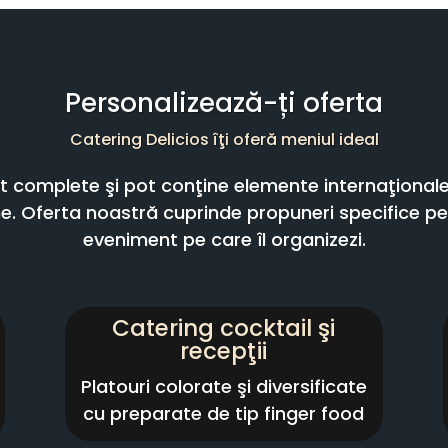
Personalizează-ți oferta
Catering Delicios îţi oferă meniul ideal
nt complete şi pot conţine elemente internaţionale,
. Oferta noastră cuprinde propuneri specifice pen
eveniment pe care îl organizezi.
Catering cocktail şi
recepţii
Platouri colorate şi diversificate
cu preparate de tip finger food