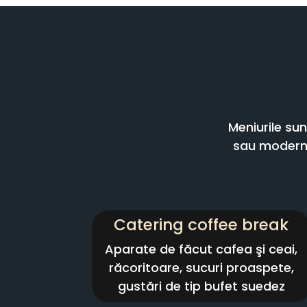
Meniurile su
sau moderne
Catering coffee break
Aparate de făcut cafea şi ceai,
răcoritoare, sucuri proaspete,
gustări de tip bufet suedez