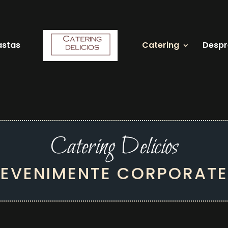
astas
Catering
Despr
Catering Delicios
EVENIMENTE CORPORATE