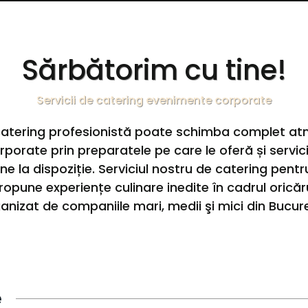
Sărbătorim cu tine!
Servicii de catering evenimente corporate
catering profesionistă poate schimba complet at
porate prin preparatele pe care le oferă și servici
ne la dispoziție. Serviciul nostru de catering pen
opune experiențe culinare inedite în cadrul orică
anizat de companiile mari, medii şi mici din Bucure
e