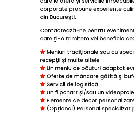
care le oferă și serviciile impecabi
corporate propune experiente culin
din Bucureşti.
Contactează-ne pentru evenimente c
care ţi-o trimitem vei beneficia de
Meniuri tradiţionale sau cu speci
recepţii şi multe altele
Un meniu de băuturi adaptat even
Oferte de mâncare gătită şi buf
Servicii de logistică
Un flipchart și/sau un videoproie
Elemente de decor personalizat
(Opțional) Personal specializat 