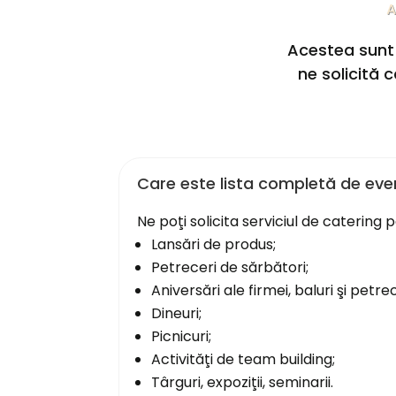
A
Acestea sunt c
ne solicită 
Care este lista completă de even
Ne poţi solicita serviciul de caterin
Lansări de produs;
Petreceri de sărbători;
Aniversări ale firmei, baluri şi petrec
Dineuri;
Picnicuri;
Activităţi de team building;
Târguri, expoziţii, seminarii.