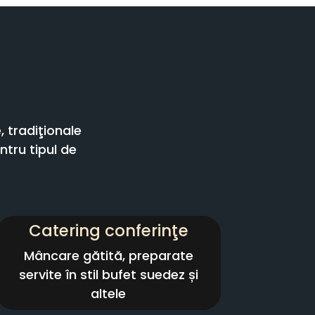
 tradiţionale
tru tipul de
Catering conferinţe
Mâncare gătită, preparate
servite în stil bufet suedez și
altele