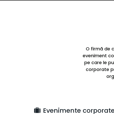
O firmă de 
eveniment cor
pe care le pu
corporate pr
org
Evenimente corporat