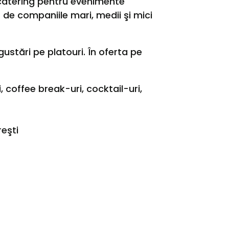
de catering pentru evenimente
 de companiile mari, medii şi mici
stări pe platouri. În oferta pe
 coffee break-uri, cocktail-uri,
eşti