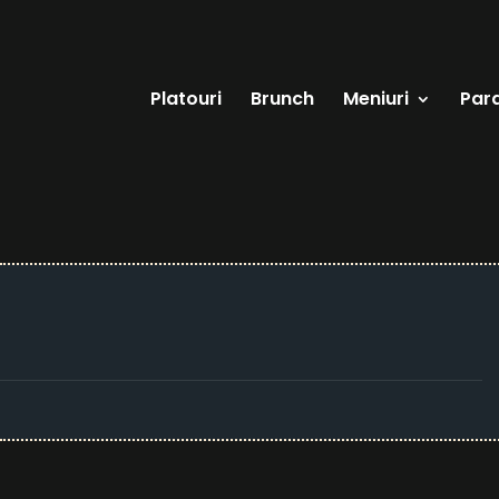
Platouri
Brunch
Meniuri
Par