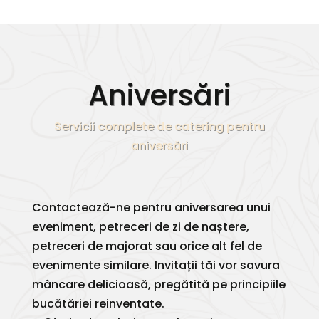
Aniversări
Servicii complete de catering pentru
aniversări
Contactează-ne pentru aniversarea unui
eveniment, petreceri de zi de naștere,
petreceri de majorat sau orice alt fel de
evenimente similare. Invitații tăi vor savura
mâncare delicioasă, pregătită pe principiile
bucătăriei reinventate.