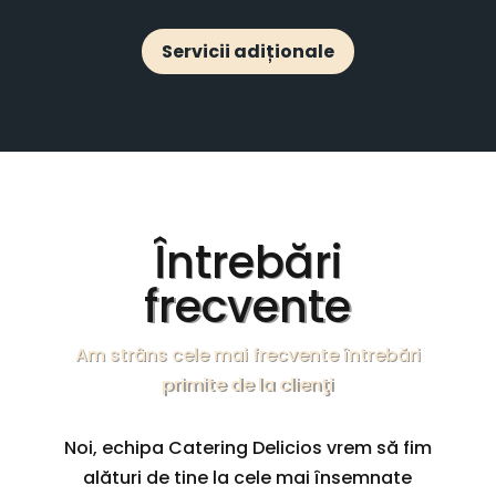
Servicii adiționale
Întrebări
frecvente
Am strâns cele mai frecvente întrebări
primite de la clienţi
Noi, echipa Catering Delicios vrem să fim
alături de tine la cele mai însemnate