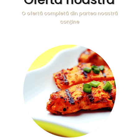
O ofertă completă din partea noastră
conține