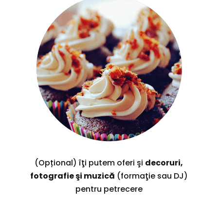
(Opțional) îţi putem oferi şi
decoruri,
fotografie şi muzică
(formaţie sau DJ)
pentru petrecere