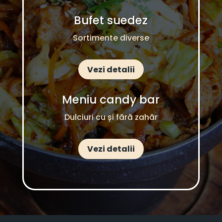
Bufet suedez
Sortimente diverse
Vezi detalii
Meniu candy bar
Dulciuri cu și fără zahăr
Vezi detalii