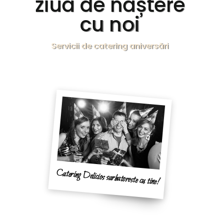
ziua de naștere
cu noi
Servicii de catering aniversări
Catering Delicios sarbatoreste cu tine!