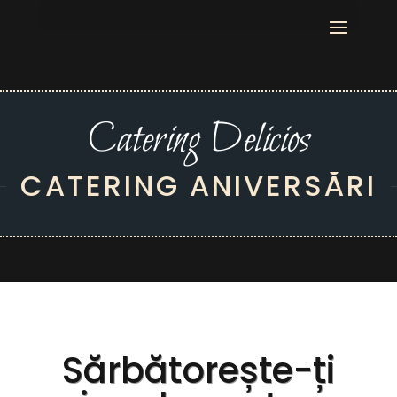
Catering Delicios
CATERING ANIVERSĂRI
Sărbătorește-ți