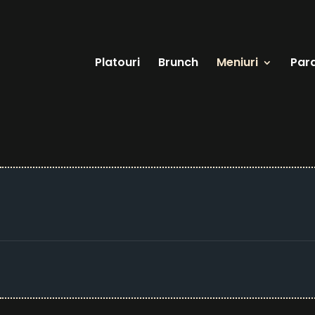
Platouri
Brunch
Meniuri
Par