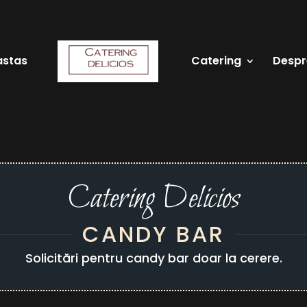
astas
Catering
Despr
Catering Delicios
CANDY BAR
Solicitări pentru candy bar doar la cerere.