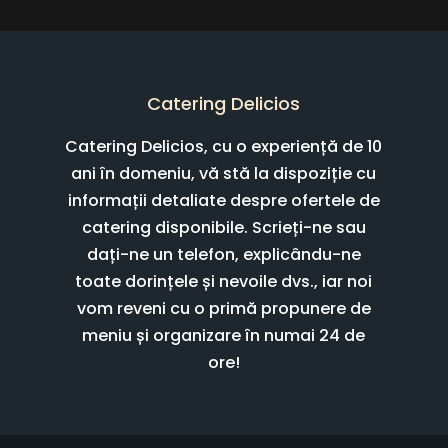
Catering Delicios
Catering Delicios, cu o experiență de 10
ani în domeniu, vă stă la dispoziție cu
informații detaliate despre ofertele de
catering disponibile. Scrieți-ne sau
dați-ne un telefon, explicându-ne
toate dorințele și nevoile dvs., iar noi
vom reveni cu o primă propunere de
meniu și organizare în numai 24 de
ore!