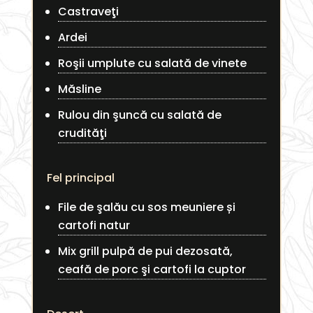
Castraveţi
Ardei
Roşii umplute cu salată de vinete
Măsline
Rulou din şuncă cu salată de
crudităţi
Fel principal
File de şalău cu sos meuniere și
cartofi natur
Mix grill pulpă de pui dezosată,
ceafă de porc şi cartofi la cuptor