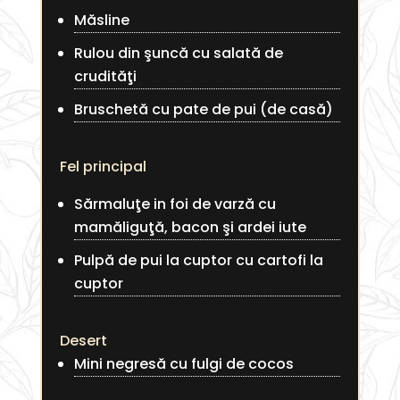
Măsline
Rulou din şuncă cu salată de
crudităţi
Bruschetă cu pate de pui (de casă)
Fel principal
Sărmaluţe in foi de varză cu
mamăliguţă, bacon şi ardei iute
Pulpă de pui la cuptor cu cartofi la
cuptor
Desert
Mini negresă cu fulgi de cocos