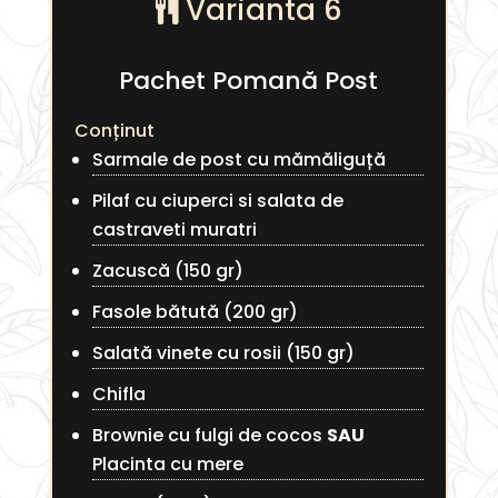
Varianta 6
Pachet Pomană Post
Conținut
Sarmale de post cu mămăliguță
Pilaf cu ciuperci si salata de
castraveti muratri
Zacuscă (150 gr)
Fasole bătută (200 gr)
Salată vinete cu rosii (150 gr)
Chifla
Brownie cu fulgi de cocos
SAU
Placinta cu mere