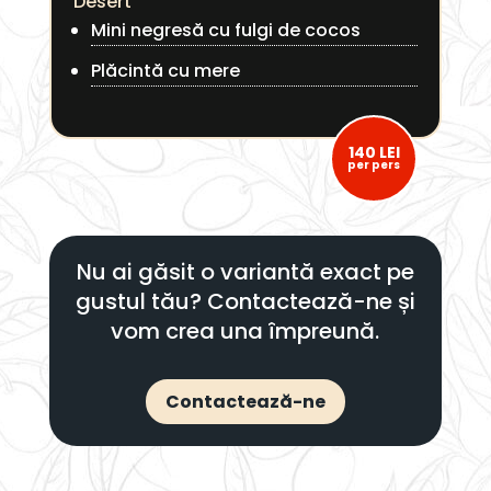
Desert
Mini negresă cu fulgi de cocos
Plăcintă cu mere
140 LEI
per pers
Nu ai găsit o variantă exact pe
gustul tău? Contactează-ne și
vom crea una împreună.
Contactează-ne