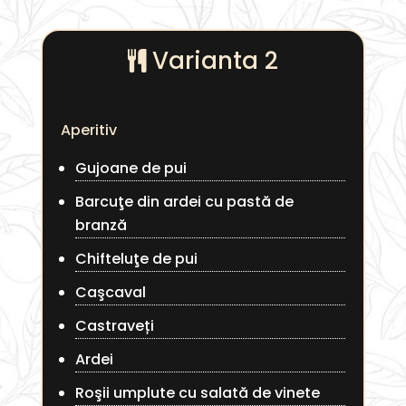
Varianta 2
Aperitiv
Gujoane de pui
Barcuţe din ardei cu pastă de
branză
Chifteluţe de pui
Caşcaval
Castraveți
Ardei
Roşii umplute cu salată de vinete