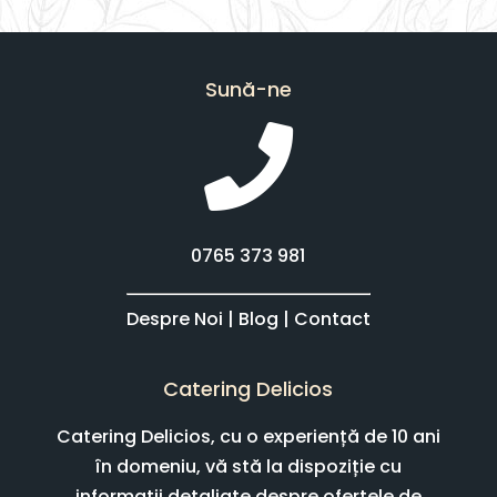
Sună-ne
0765 373 981
Despre Noi
|
Blog
|
Contact
Catering Delicios
Catering Delicios, cu o experiență de 10 ani
în domeniu, vă stă la dispoziție cu
informații detaliate despre ofertele de