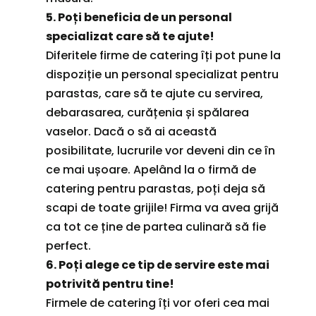
5. Poți beneficia de un personal
specializat care să te ajute!
Diferitele firme de catering îți pot pune la
dispoziție un personal specializat pentru
parastas, care să te ajute cu servirea,
debarasarea, curățenia și spălarea
vaselor. Dacă o să ai această
posibilitate, lucrurile vor deveni din ce în
ce mai ușoare. Apelând la o firmă de
catering pentru parastas, poți deja să
scapi de toate grijile! Firma va avea grijă
ca tot ce ține de partea culinară să fie
perfect.
6. Poți alege ce tip de servire este mai
potrivită pentru tine!
Firmele de catering îți vor oferi cea mai