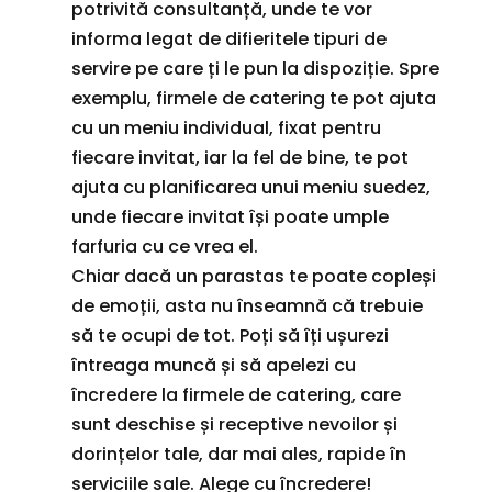
potrivită consultanță, unde te vor
informa legat de difieritele tipuri de
servire pe care ți le pun la dispoziție. Spre
exemplu, firmele de catering te pot ajuta
cu un meniu individual, fixat pentru
fiecare invitat, iar la fel de bine, te pot
ajuta cu planificarea unui meniu suedez,
unde fiecare invitat își poate umple
farfuria cu ce vrea el.
Chiar dacă un parastas te poate copleși
de emoții, asta nu înseamnă că trebuie
să te ocupi de tot. Poți să îți ușurezi
întreaga muncă și să apelezi cu
încredere la firmele de catering, care
sunt deschise și receptive nevoilor și
dorințelor tale, dar mai ales, rapide în
serviciile sale. Alege cu încredere!