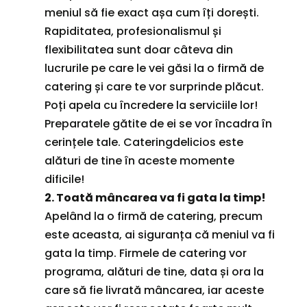
meniul să fie exact așa cum îți dorești.
Rapiditatea, profesionalismul și
flexibilitatea sunt doar câteva din
lucrurile pe care le vei găsi la o firmă de
catering și care te vor surprinde plăcut.
Poți apela cu încredere la serviciile lor!
Preparatele gătite de ei se vor încadra în
cerințele tale. Cateringdelicios este
alături de tine în aceste momente
dificile!
2. Toată mâncarea va fi gata la timp!
Apelând la o firmă de catering, precum
este aceasta, ai siguranța că meniul va fi
gata la timp. Firmele de catering vor
programa, alături de tine, data și ora la
care să fie livrată mâncarea, iar aceste