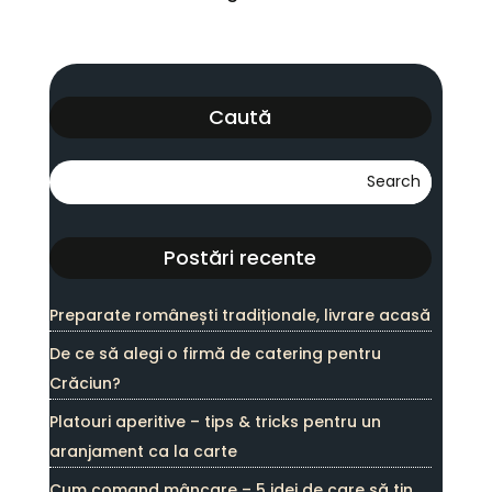
Caută
Postări recente
Preparate românești tradiționale, livrare acasă
De ce să alegi o firmă de catering pentru
Crăciun?
Platouri aperitive – tips & tricks pentru un
aranjament ca la carte
Cum comand mâncare – 5 idei de care să țin