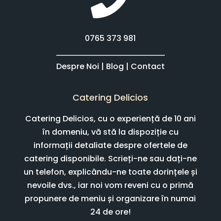
0765 373 981
Despre Noi
|
Blog
|
Contact
Catering Delicios
Catering Delicios, cu o experiență de 10 ani
în domeniu, vă stă la dispoziție cu
informații detaliate despre ofertele de
catering disponibile. Scrieți-ne sau dați-ne
un telefon, explicându-ne toate dorințele și
nevoile dvs., iar noi vom reveni cu o primă
propunere de meniu și organizare în numai
24 de ore!