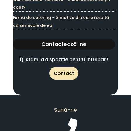
cont?
Firma de catering – 3 motive din care rezultă
că ai nevoie de ea
Contactează-ne
Îți stăm la dispoziție pentru întrebări!
Contact
Sună-ne