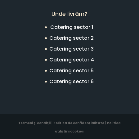
Unde livrăm?
Catering sector 1
Catering sector 2
Catering sector 3
Catering sector 4
Catering sector 5
Catering sector 6
Termeni şi condiţii
|
Politica de confidenţialitate
|
Politica
utilizării cookies