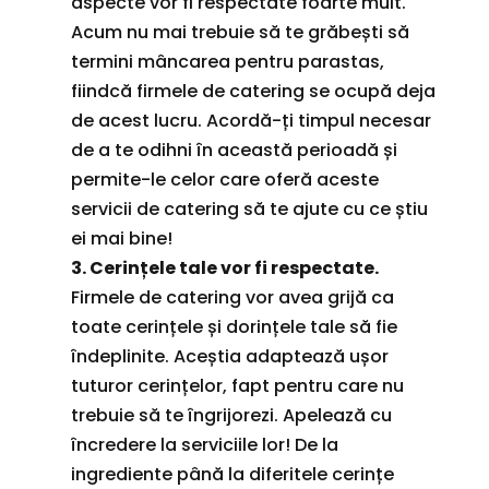
aspecte vor fi respectate foarte mult.
Acum nu mai trebuie să te grăbești să
termini mâncarea pentru parastas,
fiindcă firmele de catering se ocupă deja
de acest lucru. Acordă-ți timpul necesar
de a te odihni în această perioadă și
permite-le celor care oferă aceste
servicii de catering să te ajute cu ce știu
ei mai bine!
3. Cerințele tale vor fi respectate.
Firmele de catering vor avea grijă ca
toate cerințele și dorințele tale să fie
îndeplinite. Aceștia adaptează ușor
tuturor cerințelor, fapt pentru care nu
trebuie să te îngrijorezi. Apelează cu
încredere la serviciile lor! De la
ingrediente până la diferitele cerințe