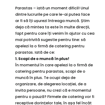
Parastas – iată un moment dificil! Unul
dintre lucrurile pe care le-ai putea face
ar fi să îți ușurezi întreaga muncă. Știm
deja că mintea ta este în multe direcții,
fapt pentru care îți venim în ajutor cu cea
mai potrivită sugestie pentru tine: să
apelezi la o firmă de catering pentru
parastas. Iată de ce:
1. Scapi de o muncă în plus!
În momentul în care apelezi la o firmă de
catering pentru parastas, scapi de o
muncă în plus. Te ocupi deja de
organizare, de alegerea locației, de a
invita persoane, nu crezi că e momentul
pentru o pauză? Firmele de catering vor fi
receptive dorințelor tale, în așa fel încât