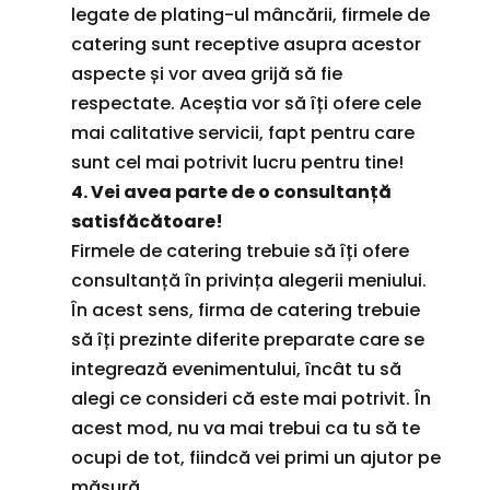
legate de plating-ul mâncării, firmele de
catering sunt receptive asupra acestor
aspecte și vor avea grijă să fie
respectate. Aceștia vor să îți ofere cele
mai calitative servicii, fapt pentru care
sunt cel mai potrivit lucru pentru tine!
4. Vei avea parte de o consultanță
satisfăcătoare!
Firmele de catering trebuie să îți ofere
consultanță în privința alegerii meniului.
În acest sens, firma de catering trebuie
să îți prezinte diferite preparate care se
integrează evenimentului, încât tu să
alegi ce consideri că este mai potrivit. În
acest mod, nu va mai trebui ca tu să te
ocupi de tot, fiindcă vei primi un ajutor pe
măsură.